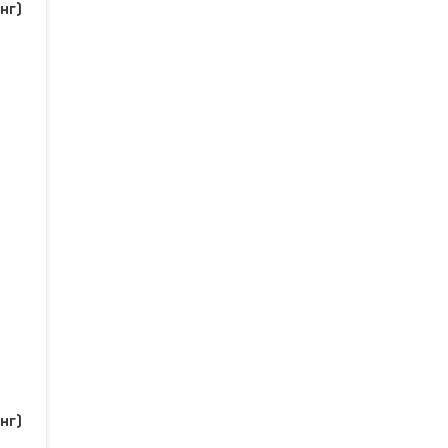
нг)
нг)