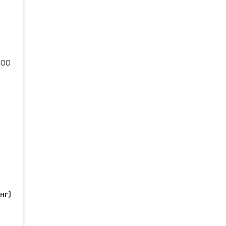
:00
нг)