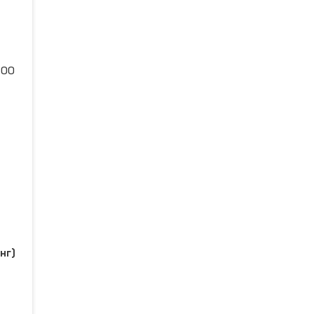
:00
нг)