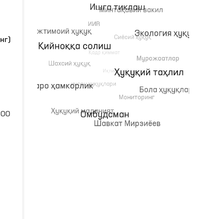
нг)
:00