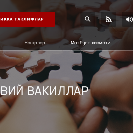
ИККА ТАКЛИФЛАР
Нашрлар
Матбуот хизмати
ВИЙ ВАКИЛЛАР