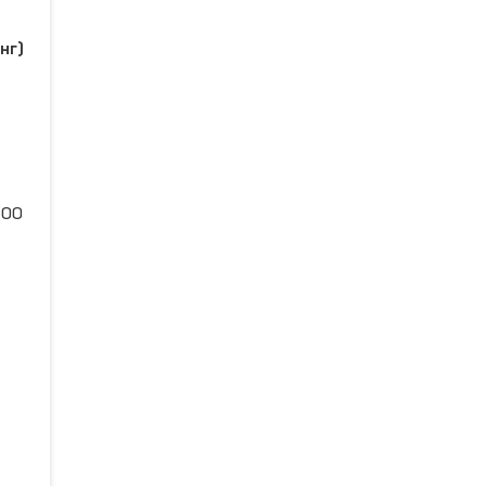
нг)
:00