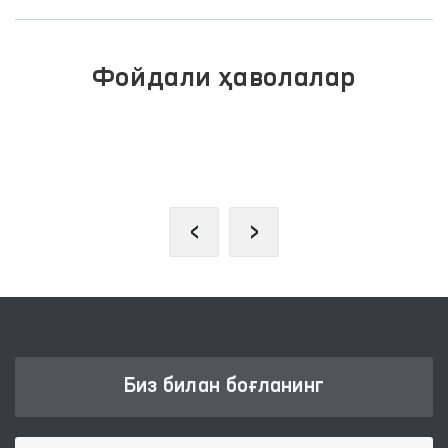
Фойдали ҳаволалар
ОЛИЙ МАЖЛИС ҚОНУНЧИЛИК
ПАЛАТАСИ
‹
›
Биз билан боғланинг