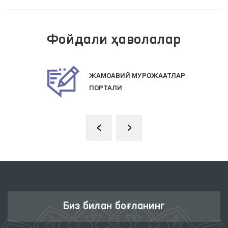
Фойдали ҳаволалар
ЖАМОАВИЙ МУРОЖААТЛАР
ПОРТАЛИ
‹
›
Биз билан боғланинг