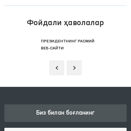
Фойдали ҳаволалар
ОЛИЙ МАЖЛИС ҚОНУНЧИЛИК
ПАЛАТАСИ
‹
›
Биз билан боғланинг