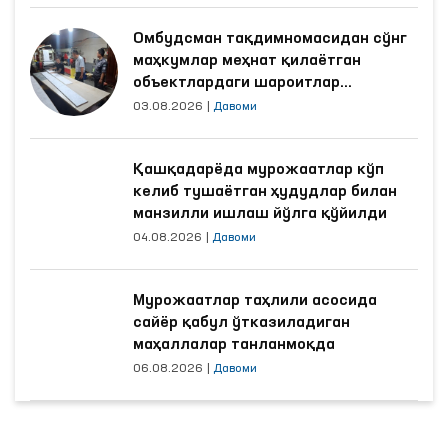
Омбудсман тақдимномасидан сўнг
маҳкумлар меҳнат қилаётган
объектлардаги шароитлар
яхшиланди
03.08.2026
|
Давоми
Қашқадарёда мурожаатлар кўп
келиб тушаётган ҳудудлар билан
манзилли ишлаш йўлга қўйилди
04.08.2026
|
Давоми
Мурожаатлар таҳлили асосида
сайёр қабул ўтказиладиган
маҳаллалар танланмоқда
06.08.2026
|
Давоми