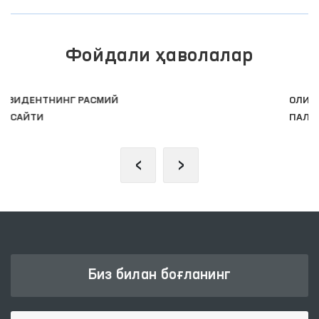
Фойдали ҳаволалар
ОЛИЙ МАЖЛИС ҚОНУНЧИЛИК
ПАЛАТАСИ
‹
›
Биз билан боғланинг