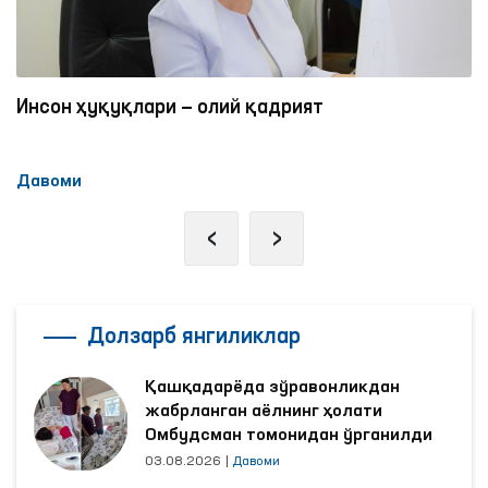
Инсон ҳуқуқлари — олий қадрият
Давоми
‹
›
Долзарб янгиликлар
Қашқадарёда зўравонликдан
жабрланган аёлнинг ҳолати
Омбудсман томонидан ўрганилди
03.08.2026
|
Давоми