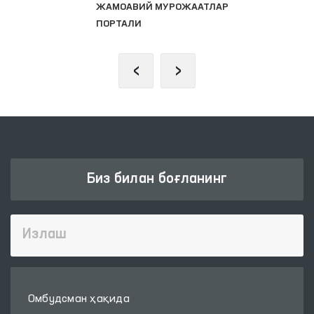
ЖАМОАВИЙ МУРОЖААТЛАР
ПОРТАЛИ
‹
›
Биз билан боғланинг
Омбудсман ҳақида