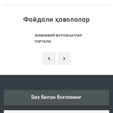
Фойдали ҳаволалар
ПРЕЗИДЕНТНИНГ РАСМИЙ
ВЕБ-САЙТИ
‹
›
Биз билан боғланинг