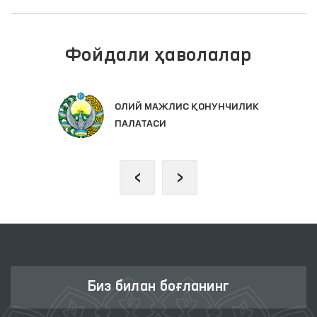
Фойдали ҳаволалар
ОЛИЙ МАЖЛИС ҚОНУНЧИЛИК
ПАЛАТАСИ
‹
›
Биз билан боғланинг