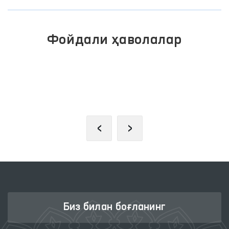
Фойдали ҳаволалар
ИНТЕРАКТИВ ДАВЛАТ ХИЗМАТЛАРИ
ЯГОНА ПОРТАЛИ
‹
›
Биз билан боғланинг