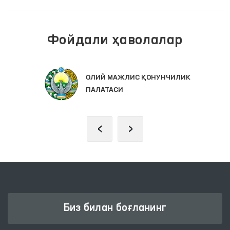
Фойдали ҳаволалар
ОЛИЙ МАЖЛИС ҚОНУНЧИЛИК
ПАЛАТАСИ
‹
›
Биз билан боғланинг