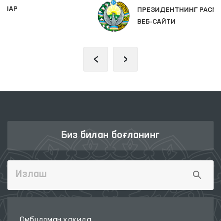
ПРЕЗИДЕНТНИНГ РАСМИЙ
ВЕБ-САЙТИ
‹
›
Биз билан боғланинг
Омбудсман ҳақида