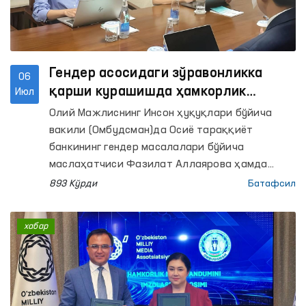
Гендер асосидаги зўравонликка
06
қарши курашишда ҳамкорлик
Июл
масалалари муҳокама қилинди
Олий Мажлиснинг Инсон ҳуқуқлари бўйича
вакили (Омбудсман)да Осиё тараққиёт
банкининг гендер масалалари бўйича
маслаҳатчиси Фазилат Аллаярова ҳамда
гендер асосидаги зўравонлик бўйича миллий
893 Кўрди
Батафсил
тадқиқотчи Малика Маҳмудова билан учрашув
бўлиб ўтди.
хабар