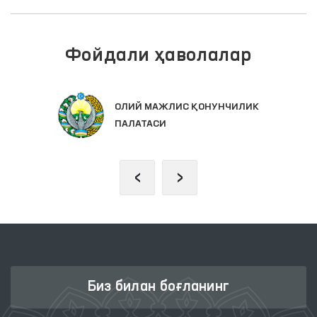
Фойдали ҳаволалар
ОЛИЙ МАЖЛИС ҚОНУНЧИЛИК
ПАЛАТАСИ
‹
›
Биз билан боғланинг