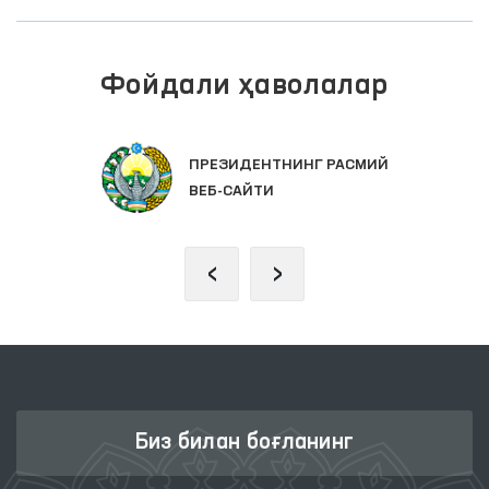
Фойдали ҳаволалар
ОЛИЙ МАЖЛИС ҚОНУНЧИЛИК
ПАЛАТАСИ
‹
›
Биз билан боғланинг