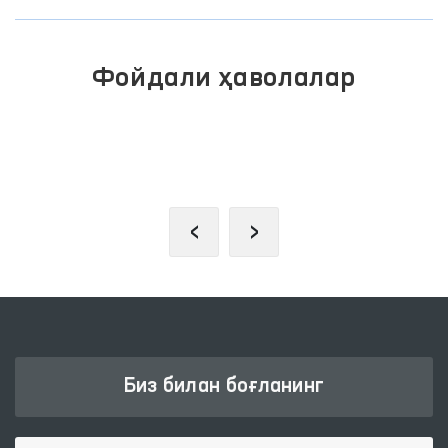
Фойдали ҳаволалар
ИНТЕРАКТИВ ДАВЛАТ ХИЗМАТЛАРИ
ЯГОНА ПОРТАЛИ
‹
›
Биз билан боғланинг