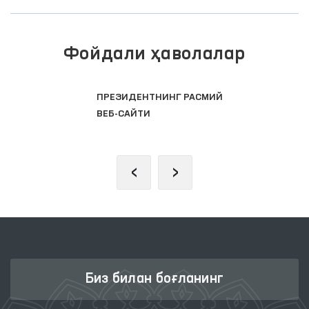
Фойдали ҳаволалар
ПРЕЗИДЕНТНИНГ РАСМИЙ
ВЕБ-САЙТИ
‹
›
Биз билан боғланинг