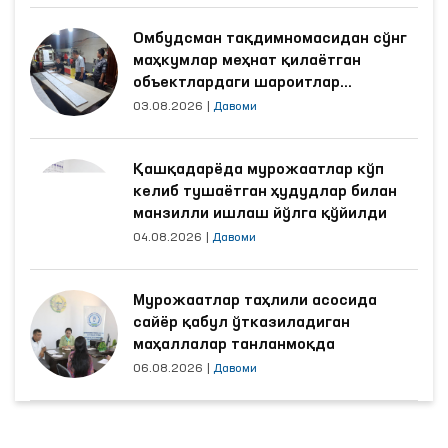
Омбудсман тақдимномасидан сўнг
маҳкумлар меҳнат қилаётган
объектлардаги шароитлар
яхшиланди
03.08.2026
|
Давоми
Қашқадарёда мурожаатлар кўп
келиб тушаётган ҳудудлар билан
манзилли ишлаш йўлга қўйилди
04.08.2026
|
Давоми
Мурожаатлар таҳлили асосида
сайёр қабул ўтказиладиган
маҳаллалар танланмоқда
06.08.2026
|
Давоми