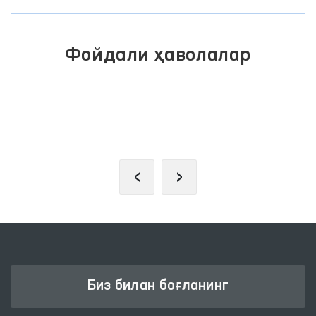
Фойдали ҳаволалар
ИНТЕРАКТИВ ДАВЛАТ ХИЗМАТЛАРИ
ЯГОНА ПОРТАЛИ
‹
›
Биз билан боғланинг