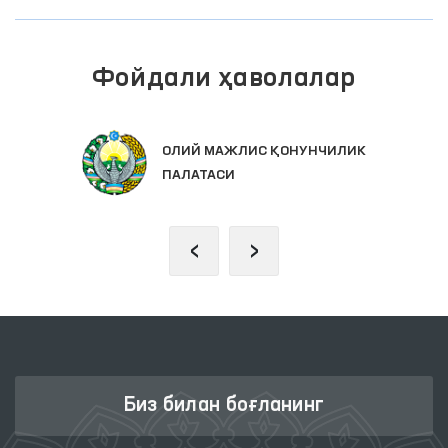
Фойдали ҳаволалар
ОЛИЙ МАЖЛИС ҚОНУНЧИЛИК
ПАЛАТАСИ
‹
›
Биз билан боғланинг