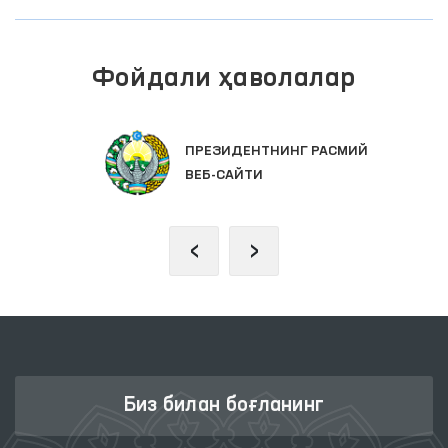
Фойдали ҳаволалар
ПРЕЗИДЕНТНИНГ РАСМИЙ
ВЕБ-САЙТИ
‹
›
Биз билан боғланинг