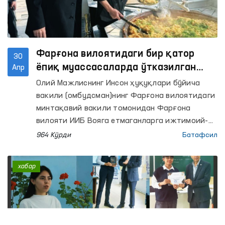
Фарғона вилоятидаги бир қатор
30
ёпиқ муассасаларда ўтказилган
Апр
мониторинг ташрифларида қатор
Олий Мажлиснинг Инсон ҳуқуқлари бўйича
камчиликлар аниқланди —
вакили (омбудсман)нинг Фарғона вилоятидаги
Омбудсман
минтақавий вакили томонидан Фарғона
вилояти ИИБ Вояга етмаганларга ижтимоий-
ҳуқуқий ёрдам кўрсатиш, шунингдек Муайян
964 Кўрди
Батафсил
яшаш жойига эга бўлмаган шахсларни
реабилитация қилиш марказлари (вилоят ИИБ
хабар
РЭМ) ҳамда Маъмурий қамоққа олинган
шахсларни қабул қилиш ва сақлаш учун
мўлжалланган махсус қабулхона (Махсус
қабулхона), Фарғона ва Қўқон шаҳарлари,
Ўзбекистон, Олтиариқ ва Қува туманлари ИИБ