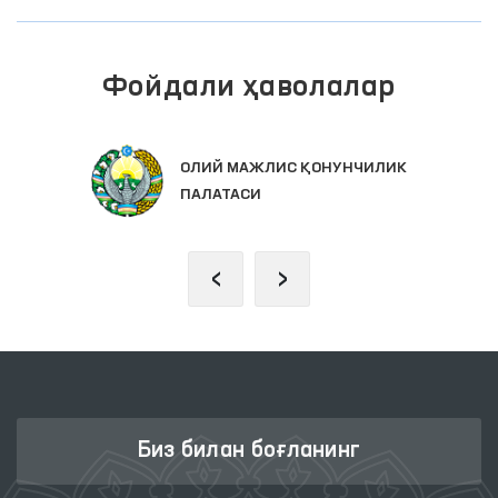
Фойдали ҳаволалар
ОЛИЙ МАЖЛИС ҚОНУНЧИЛИК
ПАЛАТАСИ
‹
›
Биз билан боғланинг