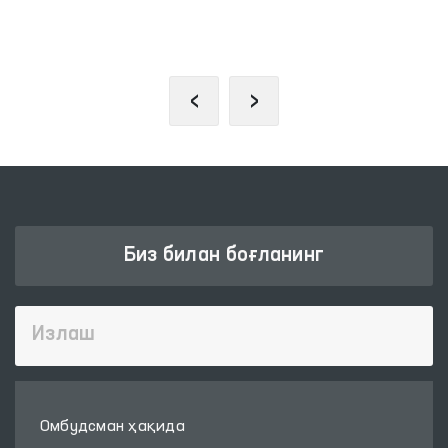
ОЛИЙ МАЖЛИС ҚОНУНЧИЛИК
ПАЛАТАСИ
‹
›
Биз билан боғланинг
Омбудсман ҳақида