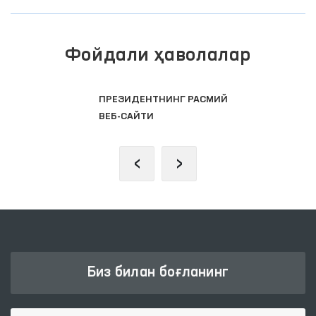
Фойдали ҳаволалар
ПРЕЗИДЕНТНИНГ РАСМИЙ
ВЕБ-САЙТИ
‹
›
Биз билан боғланинг