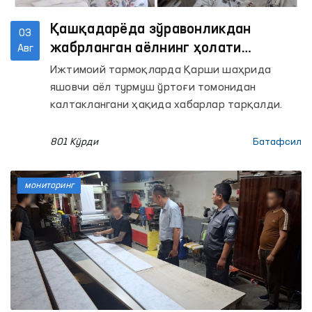
Қашқадарёда зўравонликдан
03
жабрланган аёлнинг ҳолати
Авг
Омбудсман томонидан ўрганилди
Ижтимоий тармоқларда Қарши шаҳрида
яшовчи аёл турмуш ўртоғи томонидан
калтаклангани ҳақида хабарлар тарқалди.
801 Кўрди
Батафсил
мониторинг