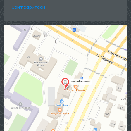
Сайт харитаси