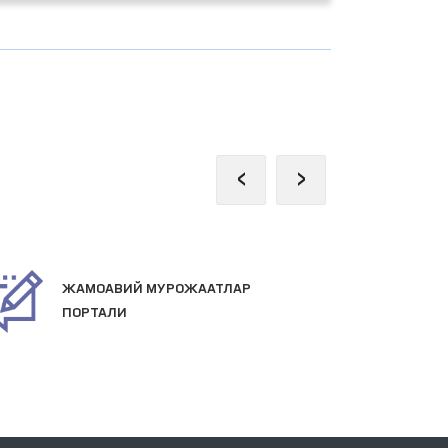
‹
›
РОЖААТЛАР
ПРЕЗИДЕНТНИНГ РАСМИЙ
ВЕБ-САЙТИ