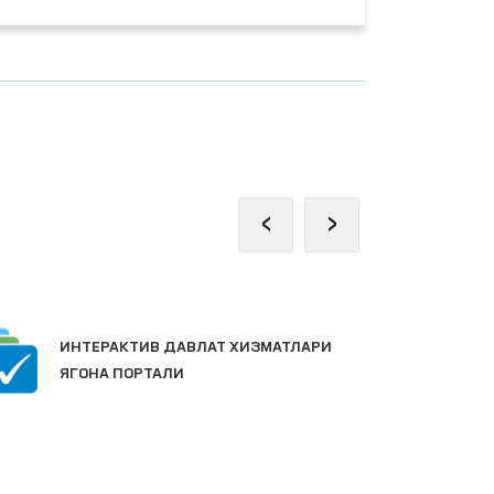
‹
›
ЖАМОАВИЙ МУРОЖААТЛАР
ПОРТАЛИ