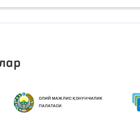
лар
ИНТЕРАКТИВ ДАВЛАТ ХИЗМАТЛАРИ
ЯГОНА ПОРТАЛИ