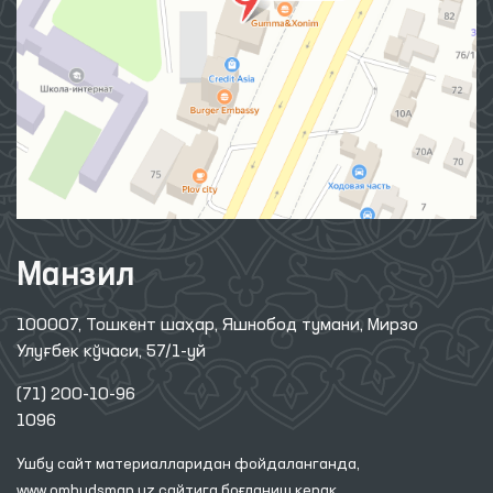
Манзил
100007, Тошкент шаҳар, Яшнобод тумани, Мирзо
Улуғбек кўчаси, 57/1-уй
(71) 200-10-96
1096
Ушбу сайт материалларидан фойдаланганда,
www.ombudsman.uz
сайтига боғланиш керак