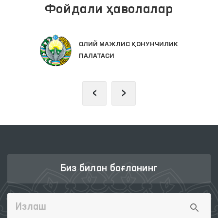
Фойдали ҳаволалар
ОЛИЙ МАЖЛИС ҚОНУНЧИЛИК
ПАЛАТАСИ
‹
›
Биз билан боғланинг