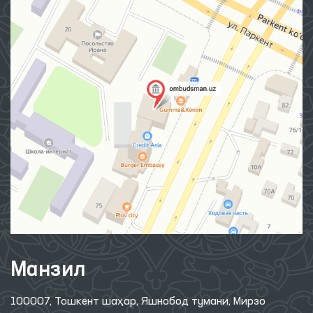
Манзил
100007, Тошкент шаҳар, Яшнобод тумани, Мирзо