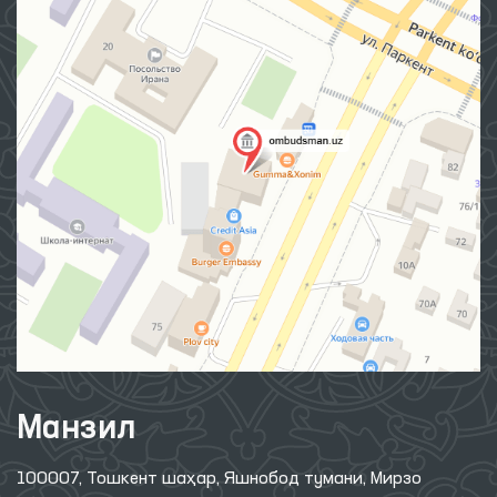
Манзил
100007, Тошкент шаҳар, Яшнобод тумани, Мирзо