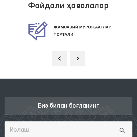
Фойдали ҳаволалар
ЖАМОАВИЙ МУРОЖААТЛАР
ПОРТАЛИ
‹
›
Биз билан боғланинг