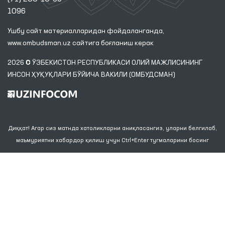
1096
Ушбу сайт материалларидан фойдаланганда,
www.ombudsman.uz
сайтига боғланиш керак
2026 © ЎЗБЕКИСТОН РЕСПУБЛИКАСИ ОЛИЙ МАЖЛИСИНИНГ
ИНСОН ҲУҚУҚЛАРИ БЎЙИЧА ВАКИЛИ (ОМБУДСМАН)
Диққат! Агар сиз матнда хатоликларни аниқласангиз, уларни белгилаб,
маъмуриятни хабардор қилиш учун Ctrl+Enter тугмаларини босинг