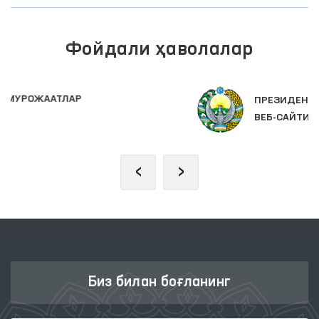
Фойдали ҳаволалар
ПРЕЗИДЕНТНИНГ РАСМИЙ
ВЕБ-САЙТИ
‹
›
Биз билан боғланинг