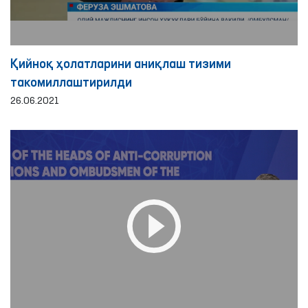
Қийноқ ҳолатларини аниқлаш тизими
такомиллаштирилди
26.06.2021