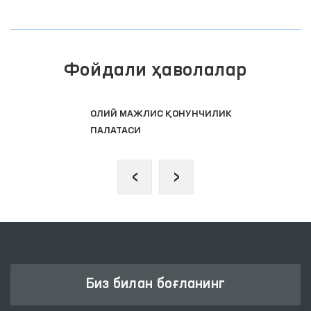
Фойдали ҳаволалар
ОЛИЙ МАЖЛИС ҚОНУНЧИЛИК
ПАЛАТАСИ
‹
›
Биз билан боғланинг