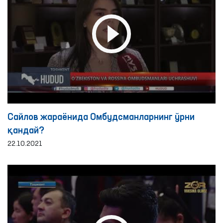
Сайлов жараёнида Омбудсманларнинг ўрни
қандай?
22.10.2021