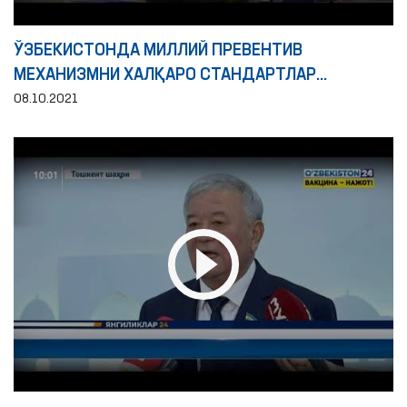
ЎЗБЕКИСТОНДА МИЛЛИЙ ПРЕВЕНТИВ
МЕХАНИЗМНИ ХАЛҚАРО СТАНДАРТЛАР
АСОСИДА РИВОЖЛАНТИРИШ ИСТИҚБОЛЛАРИ
08.10.2021