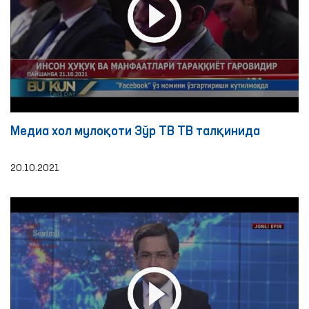
Медиа хол мулоқоти Зўр ТВ ТВ талқинида
20.10.2021