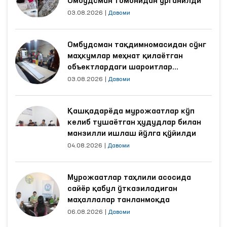
Омбудсман томонидан ўрганилди
03.08.2026
|
Давоми
Омбудсман тақдимномасидан сўнг
маҳкумлар меҳнат қилаётган
объектлардаги шароитлар
яхшиланди
03.08.2026
|
Давоми
Қашқадарёда мурожаатлар кўп
келиб тушаётган ҳудудлар билан
манзилли ишлаш йўлга қўйилди
04.08.2026
|
Давоми
Мурожаатлар таҳлили асосида
сайёр қабул ўтказиладиган
маҳаллалар танланмоқда
06.08.2026
|
Давоми