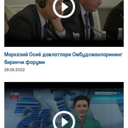
Марказий Осиё давлатлари Омбудсманларининг
биринчи форуми
28.06.2022