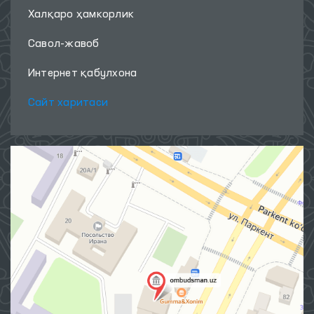
Халқаро ҳамкорлик
Савол-жавоб
Интернет қабулхона
Сайт харитаси