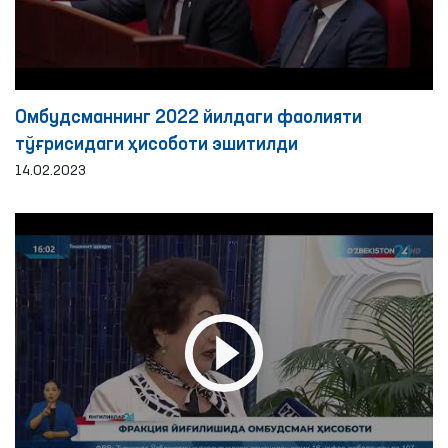
Омбудсманнинг 2022 йилдаги фаолияти
тўғрисидаги ҳисоботи эшитилди
14.02.2023