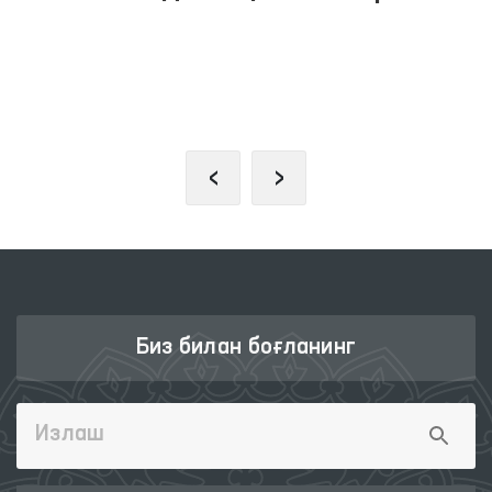
ПРЕЗИДЕНТНИНГ РАСМИЙ
ВЕБ-САЙТИ
‹
›
Биз билан боғланинг