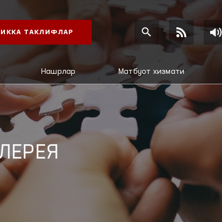
ИККА ТАКЛИФЛАР
Нашрлар
Матбуот хизмати
ЛЕРЕЯ