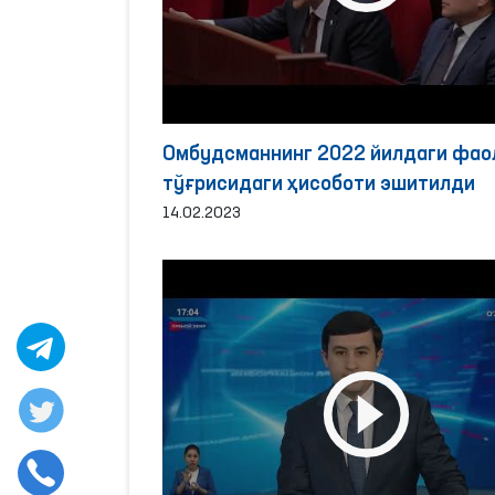
Омбудсманнинг 2022 йилдаги фао
тўғрисидаги ҳисоботи эшитилди
14.02.2023