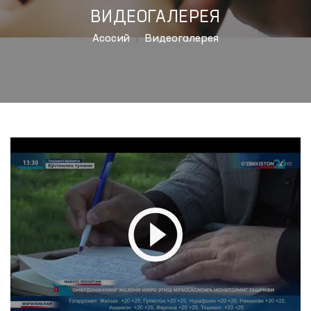
ВИДЕОГАЛЕРЕЯ
Aсосий
Видеогалерея