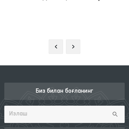
ПРЕЗИДЕНТНИНГ РАСМИЙ
ВЕБ-САЙТИ
‹
›
Биз билан боғланинг