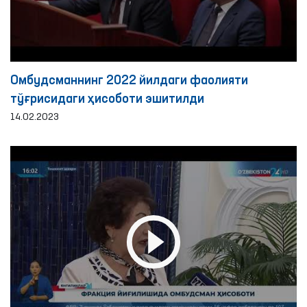
Омбудсманнинг 2022 йилдаги фаолияти
тўғрисидаги ҳисоботи эшитилди
14.02.2023