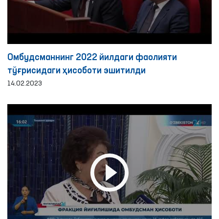
Омбудсманнинг 2022 йилдаги фаолияти
тўғрисидаги ҳисоботи эшитилди
14.02.2023