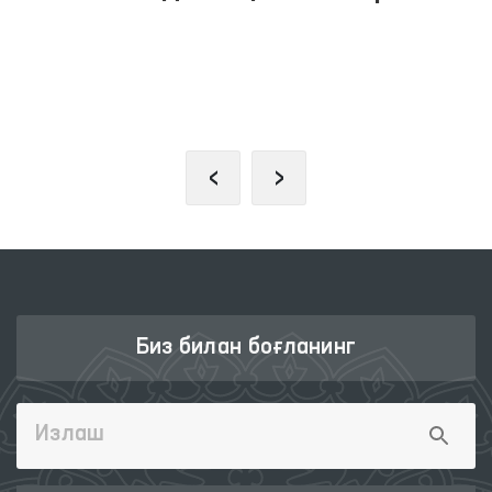
ЖАМОАВИЙ МУРОЖААТЛАР
ПОРТАЛИ
‹
›
Биз билан боғланинг