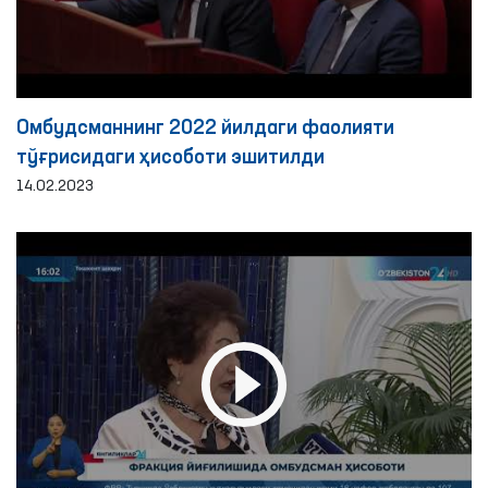
Омбудсманнинг 2022 йилдаги фаолияти
тўғрисидаги ҳисоботи эшитилди
14.02.2023