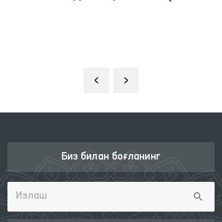
ЖАМОАВИЙ МУРОЖААТЛАР
ПОРТАЛИ
‹
›
Биз билан боғланинг