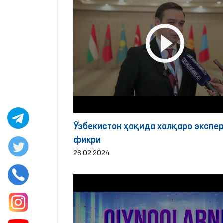
Ўзбекистон ҳақида халқаро экспе
фикри
26.02.2024