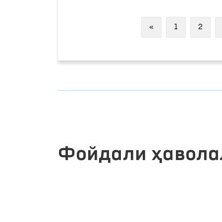
Previous
«
1
2
Фойдали ҳавола
ИНТЕРАКТИВ ДАВЛАТ ХИЗМАТЛАРИ
ЛИК