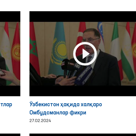
ртлар
Ўзбекистон ҳақида халқаро
Омбудсманлар фикри
27.02.2024