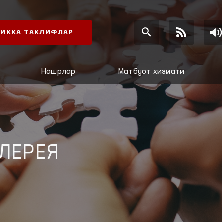
ИККА ТАКЛИФЛАР
Нашрлар
Матбуот хизмати
ЛЕРЕЯ