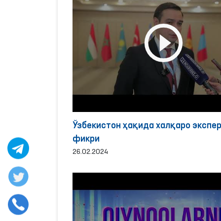
Ўзбекистон ҳақида халқаро экспе
фикри
26.02.2024