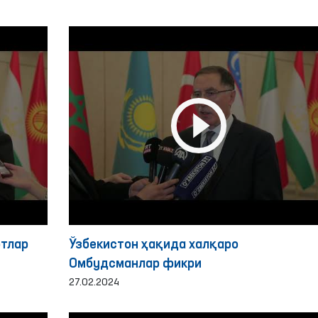
ртлар
Ўзбекистон ҳақида халқаро
Омбудсманлар фикри
27.02.2024