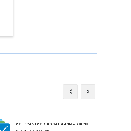
‹
›
Ж
ИНТЕРАКТИВ ДАВЛАТ ХИЗМАТЛАРИ
П