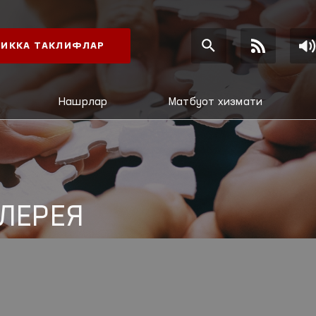
ИККА ТАКЛИФЛАР
Нашрлар
Матбуот хизмати
ЛЕРЕЯ