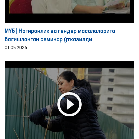
MY5 | Ногиронлик ва гендер масалаларига
бағишланган семинар ўтказилди
01.05.2024