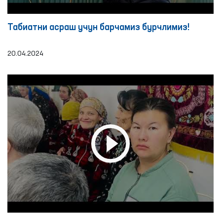
Табиатни асраш учун барчамиз бурчлимиз!
20.04.2024