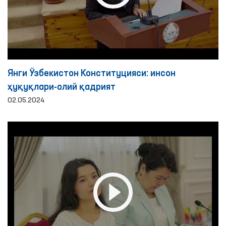
Янги Ўзбекистон Конституцияси: инсон
ҳуқуқлари-олий қадрият
02.05.2024