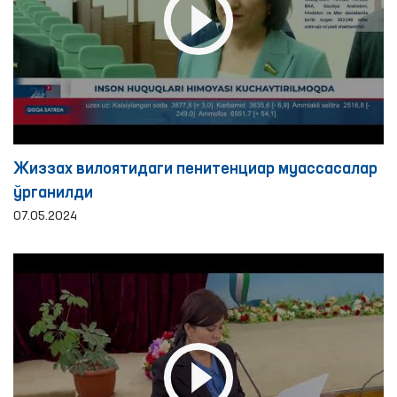
Жиззах вилоятидаги пенитенциар муассасалар
ўрганилди
07.05.2024