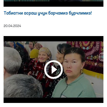
Табиатни асраш учун барчамиз бурчлимиз!
20.04.2024