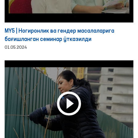
MY5 | Ногиронлик ва гендер масалаларига
бағишланган семинар ўтказилди
01.05.2024