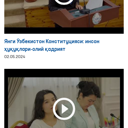
Янги Ўзбекистон Конституцияси: инсон
ҳуқуқлари-олий қадрият
02.05.2024