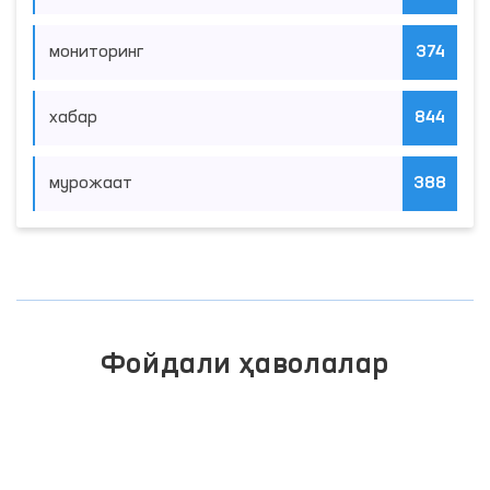
мониторинг
374
хабар
844
мурожаат
388
Фойдали ҳаволалар
ОЛИЙ МАЖЛИС ҚОНУНЧИЛИК
ПАЛАТАСИ