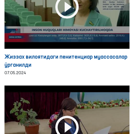
Жиззах вилоятидаги пенитенциар муассасалар
ўрганилди
07.05.2024