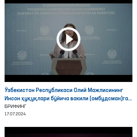
Ўзбекистон Республикаси Олий Мажлисининг
Инсон ҳуқуқлари бўйича вакили (омбудсман)га
2024 йилнинг биринчи ярим йиллигида
БРИФИНГ
17.07.2024
фуқаролардан келиб тушган мурожаатлар ва
уларни кўриб чиқиш натижаларига бағишланган