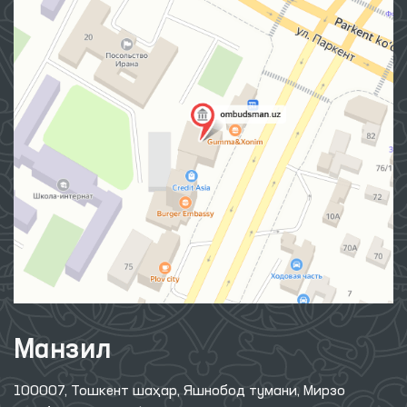
Манзил
100007, Тошкент шаҳар, Яшнобод тумани, Мирзо