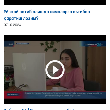
Уй-жой сотиб олишда нималарга эътибор
қаратиш лозим?
07.10.2024