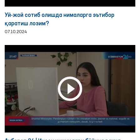
Уй-жой сотиб олишда нималарга эътибор
қаратиш лозим?
07.10.2024