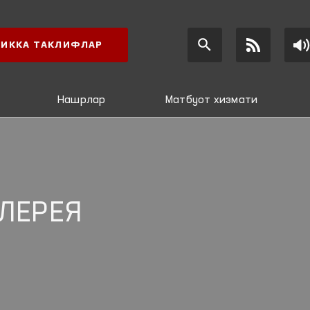
ИККА ТАКЛИФЛАР
Нашрлар
Матбуот хизмати
ЛЕРЕЯ