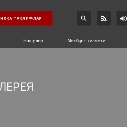
ИККА ТАКЛИФЛАР
Нашрлар
Матбуот хизмати
ЛЕРЕЯ