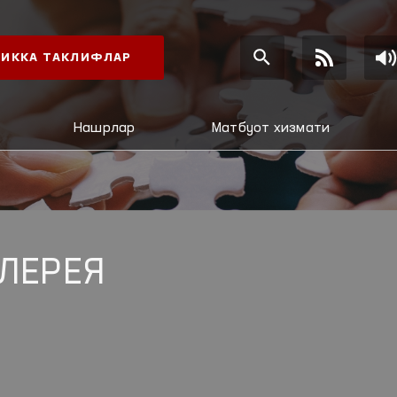
ИККА ТАКЛИФЛАР
Нашрлар
Матбуот хизмати
ЛЕРЕЯ