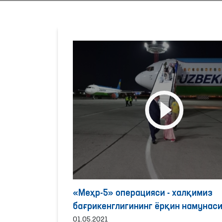
«Меҳр-5» операцияси - халқимиз
бағрикенглигининг ёрқин намунас
01.05.2021