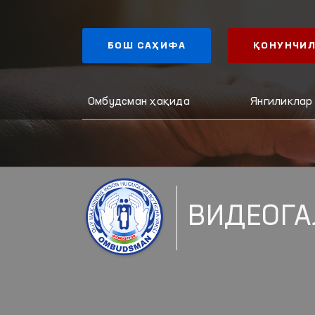
БОШ САҲИФА
ҚОНУНЧИЛ
Омбудсман ҳақида
Янгиликлар
ВИДЕОГА