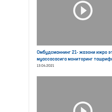
Омбудсманнинг 21- жазони ижро э
муассасасига мониторинг ташриф
13.04.2021