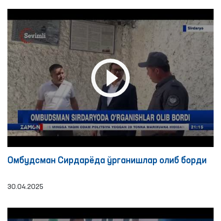
Омбудсман Сирдарёда ўрганишлар олиб борди
30.04.2025