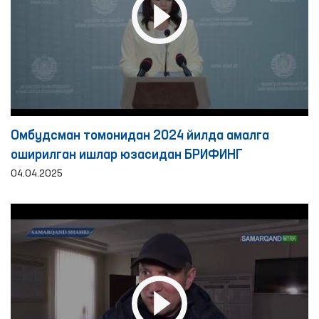
Омбудсман томонидан 2024 йилда амалга
оширилган ишлар юзасидан БРИФИНГ
04.04.2025