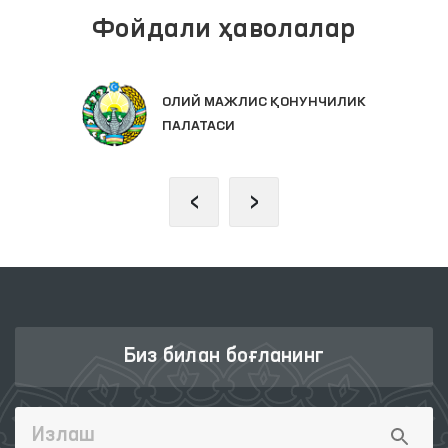
Фойдали ҳаволалар
ОЛИЙ МАЖЛИС ҚОНУНЧИЛИК
ПАЛАТАСИ
‹
›
Биз билан боғланинг