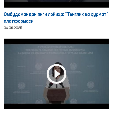
Омбудсмандан янги лойиҳа: “Тенглик ва ҳурмат”
платформаси
04.09.2025