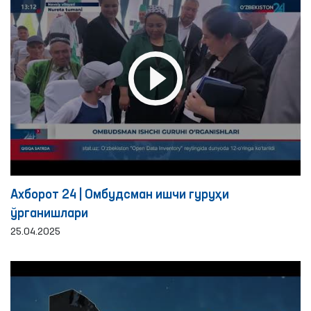
Ахборот 24 | Омбудсман ишчи гуруҳи
ўрганишлари
25.04.2025