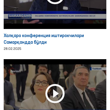
Халқаро конференция иштирокчилари
Самарқандда бўлди
28.02.2025