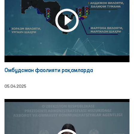
Омбудсман фаолияти рақамлардa
05.04.2025