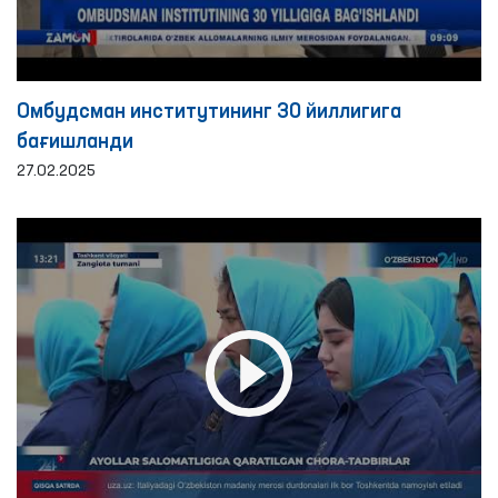
Омбудсман институтининг 30 йиллигига
бағишланди
27.02.2025